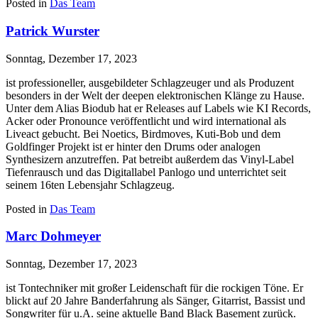
Posted in
Das Team
Patrick Wurster
Sonntag, Dezember 17, 2023
ist professioneller, ausgebildeter Schlagzeuger und als Produzent
besonders in der Welt der deepen elektronischen Klänge zu Hause.
Unter dem Alias Biodub hat er Releases auf Labels wie KI Records,
Acker oder Pronounce veröffentlicht und wird international als
Liveact gebucht. Bei Noetics, Birdmoves, Kuti-Bob und dem
Goldfinger Projekt ist er hinter den Drums oder analogen
Synthesizern anzutreffen. Pat betreibt außerdem das Vinyl-Label
Tiefenrausch und das Digitallabel Panlogo und unterrichtet seit
seinem 16ten Lebensjahr Schlagzeug.
Posted in
Das Team
Marc Dohmeyer
Sonntag, Dezember 17, 2023
ist Tontechniker mit großer Leidenschaft für die rockigen Töne. Er
blickt auf 20 Jahre Banderfahrung als Sänger, Gitarrist, Bassist und
Songwriter für u.A. seine aktuelle Band Black Basement zurück.