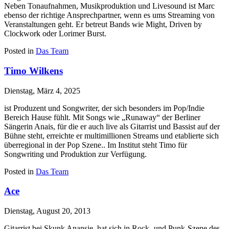
Neben Tonaufnahmen, Musikproduktion und Livesound ist Marc
ebenso der richtige Ansprechpartner, wenn es ums Streaming von
Veranstaltungen geht. Er betreut Bands wie Might, Driven by
Clockwork oder Lorimer Burst.
Posted in
Das Team
Timo Wilkens
Dienstag, März 4, 2025
ist Produzent und Songwriter, der sich besonders im Pop/Indie
Bereich Hause fühlt. Mit Songs wie „Runaway“ der Berliner
Sängerin Anais, für die er auch live als Gitarrist und Bassist auf der
Bühne steht, erreichte er multimillionen Streams und etablierte sich
überregional in der Pop Szene.. Im Institut steht Timo für
Songwriting und Produktion zur Verfügung.
Posted in
Das Team
Ace
Dienstag, August 20, 2013
Gitarrist bei Skunk Anansie, hat sich in Rock- und Punk-Szene des