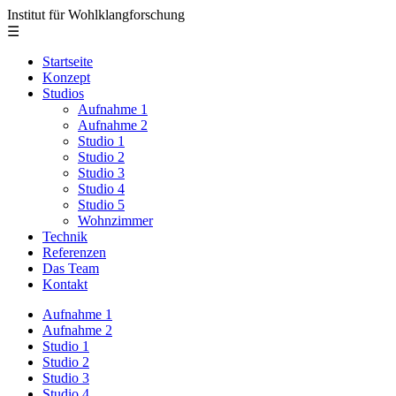
Institut für Wohlklangforschung
☰
Startseite
Konzept
Studios
Aufnahme 1
Aufnahme 2
Studio 1
Studio 2
Studio 3
Studio 4
Studio 5
Wohnzimmer
Technik
Referenzen
Das Team
Kontakt
Aufnahme 1
Aufnahme 2
Studio 1
Studio 2
Studio 3
Studio 4