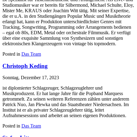
Studiomusiker war er bereits für Silbermond, Michael Schulte, Eloy,
Mister Me, KRAUS oder Joachim Witt tätig. Mit seiner Expertise,
die er u.A. in den Studiengängen Popular Music und Musiktheorie
erlangt hat, kann er Produktion unterschiedlichster Genres mit
Tracking, Songwriting, Programming oder Arrangements bedienen
– egal ob 80s, EDM, Metal oder orchestrale Filmmusik. Er verfügt
über eine exquisite Sammlung von Synthesizern und sonstigen
elektronischen Klangerzeugern von vintage bis topmodern.
Posted in
Das Team
Christoph Keding
Sonntag, Dezember 17, 2023
ist diplomierter Schlagzeuger, Schlagzeuglehrer und
Musikproduzent. Er hat lange Jahre für die Popband Marquess
getrommelt. Zu seinen weiteren Referenzen zählen unter anderem
Patrick Nuo, Jan Plewka und das Staatstheater Niedersachsen. Im
Institut ist er als privater Schlagzeuglehrer tätig, leitet
Aufnahmesessions und arbeitet an seinen eigenen Produktionen.
Posted in
Das Team