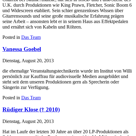
U.K. durch Produktionen wie King Prawn, Fletcher, Sonic Boom 6
und Widescreen etabliert. Sein schier grenzenloses Wissen über
Gitarrensounds und seine große musikalische Erfahrung prägen
seine Arbeit – ansonsten lebt er in seinem Haus aus Effektpedalen
und ernährt sich von Kabeln und Röhren.
Posted in
Das Team
Vanessa Goebel
Dienstag, August 20, 2013
die ehemalige Veranstaltungstechnikerin wurde im Institut von Willi
persönlich zur Kauffrau für audiovisuelle Medien ausgebildet und
steht seit dem unseren Produktionen gern als Sprecherin oder
Sängerin zur Verfügung.
Posted in
Das Team
Rüdiger Klose († 2010)
Dienstag, August 20, 2013
Hat im Laufe der letzten 30 Jahre an über 20 LP-Produktionen als