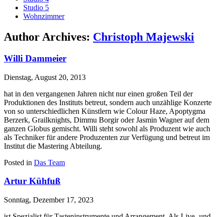
Studio 5
Wohnzimmer
Author Archives:
Christoph Majewski
Willi Dammeier
Dienstag, August 20, 2013
hat in den vergangenen Jahren nicht nur einen großen Teil der
Produktionen des Instituts betreut, sondern auch unzählige Konzerte
von so unterschiedlichen Künstlern wie Colour Haze, Apoptygma
Berzerk, Grailknights, Dimmu Borgir oder Jasmin Wagner auf dem
ganzen Globus gemischt. Willi steht sowohl als Produzent wie auch
als Techniker für andere Produzenten zur Verfügung und betreut im
Institut die Mastering Abteilung.
Posted in
Das Team
Artur Kühfuß
Sonntag, Dezember 17, 2023
ist Spezialist für Tasteninstrumente und Arrangement. Als Live- und