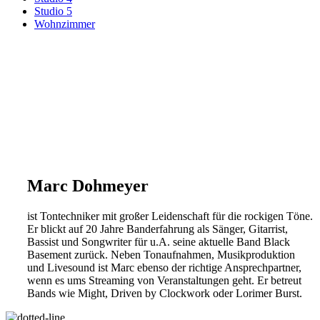
Studio 5
Wohnzimmer
Marc Dohmeyer
ist Tontechniker mit großer Leidenschaft für die rockigen Töne.
Er blickt auf 20 Jahre Banderfahrung als Sänger, Gitarrist,
Bassist und Songwriter für u.A. seine aktuelle Band Black
Basement zurück. Neben Tonaufnahmen, Musikproduktion
und Livesound ist Marc ebenso der richtige Ansprechpartner,
wenn es ums Streaming von Veranstaltungen geht. Er betreut
Bands wie Might, Driven by Clockwork oder Lorimer Burst.