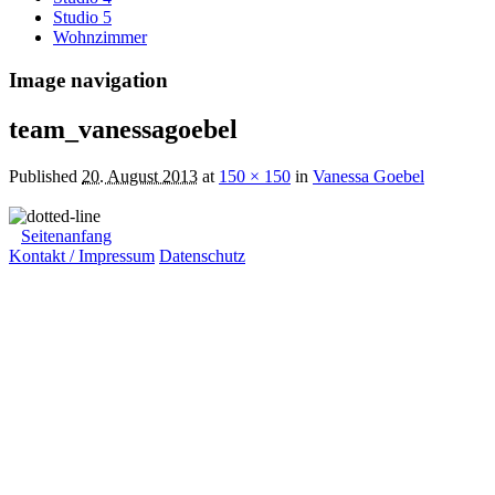
Studio 5
Wohnzimmer
Image navigation
team_vanessagoebel
Published
20. August 2013
at
150 × 150
in
Vanessa Goebel
Seitenanfang
Kontakt / Impressum
Datenschutz